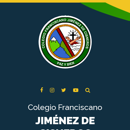
Colegio Franciscano
JIMÉNEZ DE