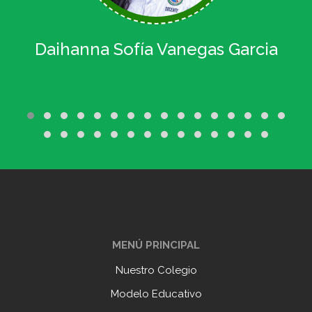
re
Daihanna Sofía Vanegas Garcia
Ma
MENÚ PRINCIPAL
Nuestro Colegio
Modelo Educativo