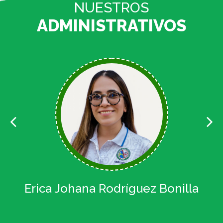
NUESTROS
ADMINISTRATIVOS
FM.
Erica Johana Rodríguez Bonilla
An