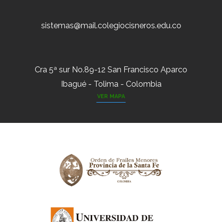
sistemas@mail.colegiocisneros.edu.co
Cra 5ª sur No.89-12 San Francisco Aparco
Ibagué - Tolima - Colombia
VER MAPA