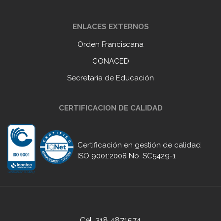
ENLACES EXTERNOS
Orden Franciscana
CONACED
Secretaría de Educación
CERTIFICACION DE CALIDAD
Certificación en gestión de calidad
ISO 9001:2008 No. SC5429-1
Cel. 318 4871574