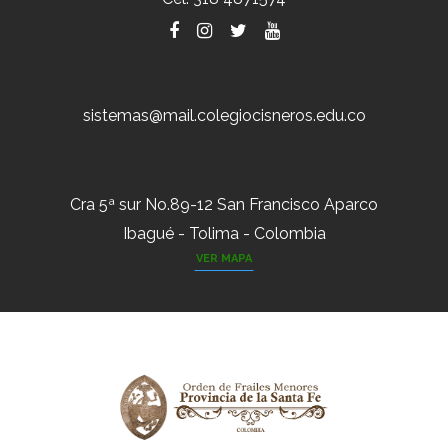
sistemas@mail.colegiocisneros.edu.co
Cra 5ª sur No.89-12 San Francisco Aparco
Ibagué - Tolima - Colombia
VER MAPA