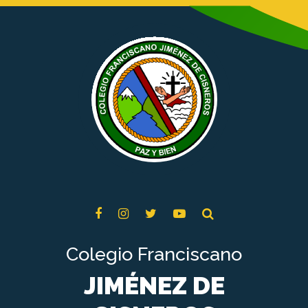
Colegio Franciscano
JIMÉNEZ DE