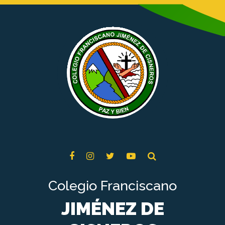
Colegio Franciscano
JIMÉNEZ DE