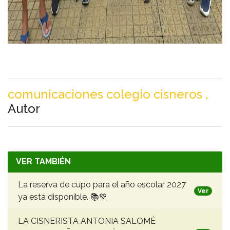
comunicaciones colegio cisneros ,
Autor
VER TAMBIÉN
La reserva de cupo para el año escolar 2027
Ver
ya está disponible. 📚💚
LA CISNERISTA ANTONIA SALOMÉ