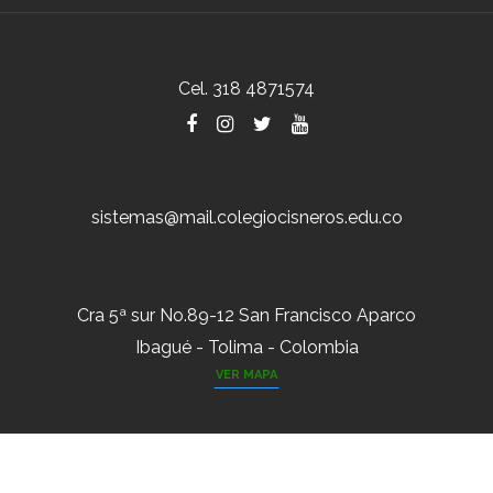
Cel. 318 4871574
sistemas@mail.colegiocisneros.edu.co
Cra 5ª sur No.89-12 San Francisco Aparco
Ibagué - Tolima - Colombia
VER MAPA