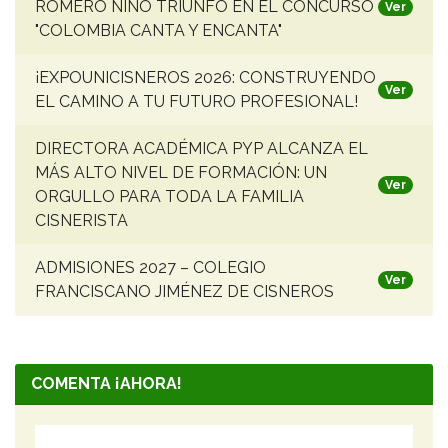
ROMERO NIÑO TRIUNFÓ EN EL CONCURSO
Ver
"COLOMBIA CANTA Y ENCANTA"
¡EXPOUNICISNEROS 2026: CONSTRUYENDO
Ver
EL CAMINO A TU FUTURO PROFESIONAL!
DIRECTORA ACADÉMICA PYP ALCANZA EL
MÁS ALTO NIVEL DE FORMACIÓN: UN
Ver
ORGULLO PARA TODA LA FAMILIA
CISNERISTA
ADMISIONES 2027 – COLEGIO
Ver
FRANCISCANO JIMÉNEZ DE CISNEROS
COMENTA ¡AHORA!