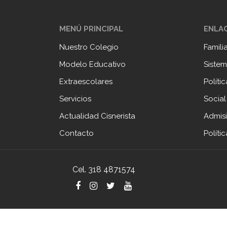
MENÚ PRINCIPAL
ENLAC
Nuestro Colegio
Famili
Modelo Educativo
Sistem
Extraescolares
Políti
Servicios
Social
Actualidad Cisnerista
Admis
Contacto
Políti
Cel. 318 4871574