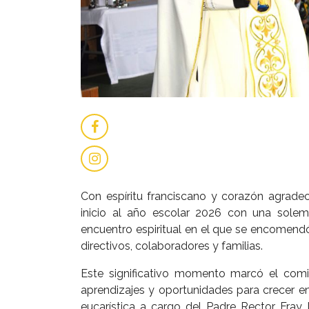
Con espíritu franciscano y corazón agradec
inicio al año escolar 2026 con una solem
encuentro espiritual en el que se encomendó
directivos, colaboradores y familias.
Este significativo momento marcó el comi
aprendizajes y oportunidades para crecer en
eucarística a cargo del Padre Rector Fra