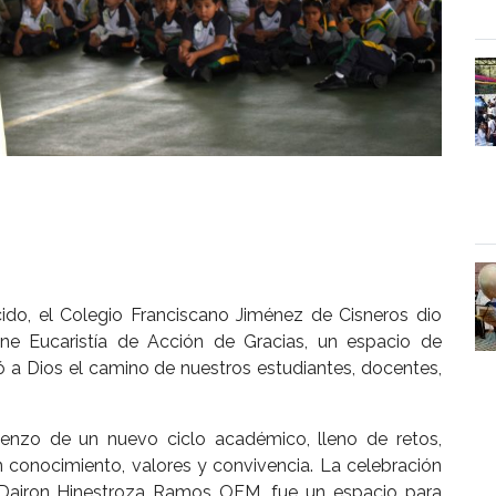
ido, el Colegio Franciscano Jiménez de Cisneros dio
ne Eucaristía de Acción de Gracias, un espacio de
 a Dios el camino de nuestros estudiantes, docentes,
enzo de un nuevo ciclo académico, lleno de retos,
 conocimiento, valores y convivencia. La celebración
y Dairon Hinestroza Ramos OFM, fue un espacio para