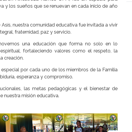
va y los sueños que se renuevan en cada inicio de año
 Asís, nuestra comunidad educativa fue invitada a vivir
ral, fraternidad, paz y servicio.
romovemos una educación que forma no solo en lo
piritual, fortaleciendo valores como el respeto, la
la creación.
n especial por cada uno de los miembros de la Familia
sabiduría, esperanza y compromiso.
tucionales, las metas pedagógicas y el bienestar de
de nuestra misión educativa.