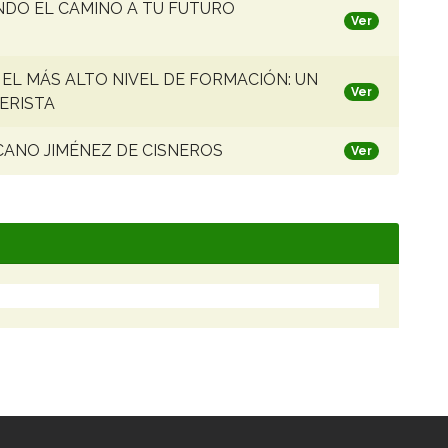
NDO EL CAMINO A TU FUTURO
Ver
EL MÁS ALTO NIVEL DE FORMACIÓN: UN
Ver
ERISTA
CANO JIMÉNEZ DE CISNEROS
Ver