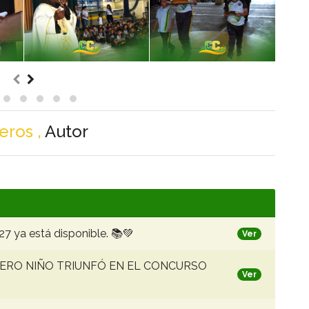
eros ,
Autor
27 ya está disponible. 📚💚
Ver
ERO NIÑO TRIUNFÓ EN EL CONCURSO
Ver