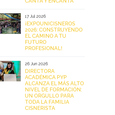
CANTA Y ENCANTA"
17 Jul 2026
¡EXPOUNICISNEROS
2026: CONSTRUYENDO
EL CAMINO A TU
FUTURO
PROFESIONAL!
26 Jun 2026
DIRECTORA
ACADÉMICA PYP
ALCANZA EL MÁS ALTO
NIVEL DE FORMACIÓN:
UN ORGULLO PARA
TODA LA FAMILIA
CISNERISTA