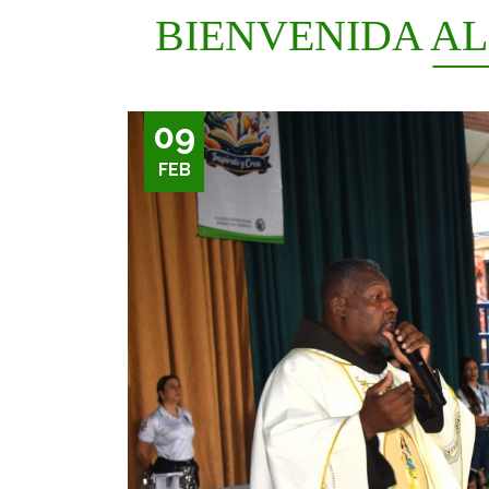
BIENVENIDA AL
09
FEB