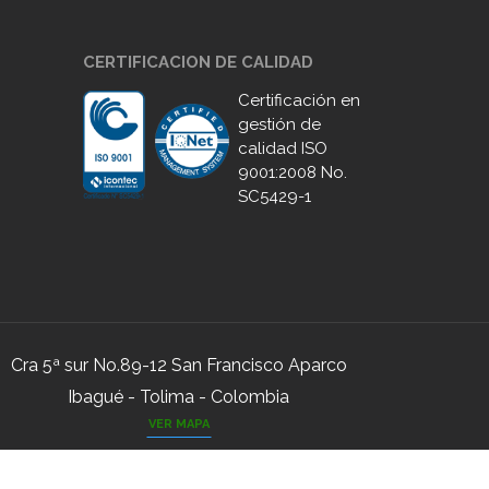
CERTIFICACION DE CALIDAD
Certificación en
gestión de
calidad ISO
9001:2008 No.
SC5429-1
Cra 5ª sur No.89-12 San Francisco Aparco
Ibagué - Tolima - Colombia
VER MAPA