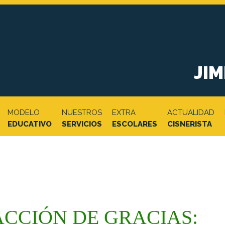
JI
MODELO
NUESTROS
EXTRA
ACTUALIDAD
EDUCATIVO
SERVICIOS
ESCOLARES
CISNERISTA
ACCIÓN DE GRACIAS: