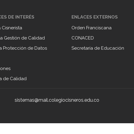
ES DE INTERÉS
ENLACES EXTERNOS
a Cisnerista
Orden Franciscana
a Gestión de Calidad
CONACED
ca Protección de Datos
Secretaría de Educación
iones
ca de Calidad
sistemas@mail.colegiocisneros.edu.co