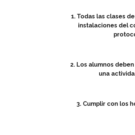
1. Todas las clases d
instalaciones del 
protoc
2. Los alumnos deben 
una activid
3. Cumplir con los h