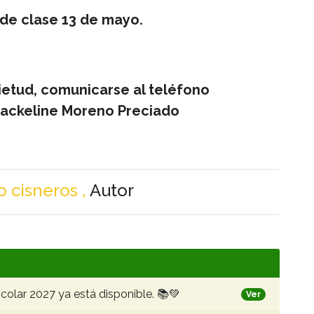
o de clase 13 de mayo.
uietud, comunicarse al teléfono
Jackeline Moreno Preciado
 cisneros ,
Autor
colar 2027 ya está disponible. 📚💚
Ver