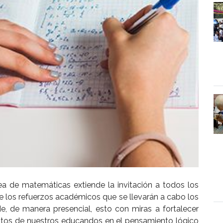
rea de matemáticas extiende la invitación a todos los
e los refuerzos académicos que se llevarán a cabo los
de, de manera presencial, esto con miras a fortalecer
ntos de nuestros educandos en el pensamiento lógico