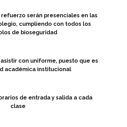
e refuerzo serán presenciales en las
colegio, cumpliendo con todos los
olos de bioseguridad
asistir con uniforme, puesto que es
ad académica institucional
orarios de entrada y salida a cada
clase