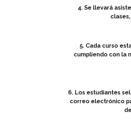
4. Se llevará asiste
clases,
5. Cada curso est
cumpliendo con la n
6. Los estudiantes se
correo electrónico p
de