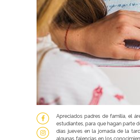
Apreciados padres de familia, el á
estudiantes, para que hagan parte d
días jueves en la jornada de la tar
algunas falencias en los conocimie