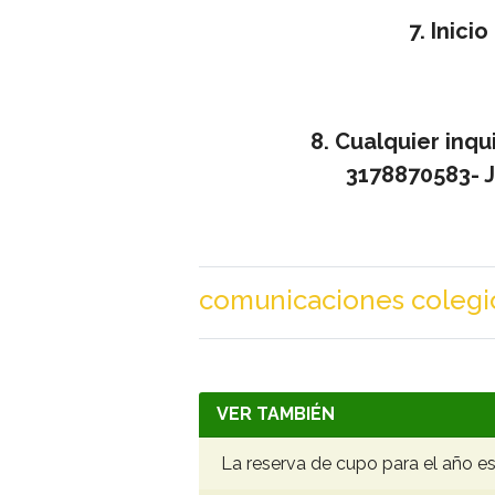
7.
Inici
8. Cualquier inq
3178870583- 
comunicaciones colegio
VER TAMBIÉN
La reserva de cupo para el año es