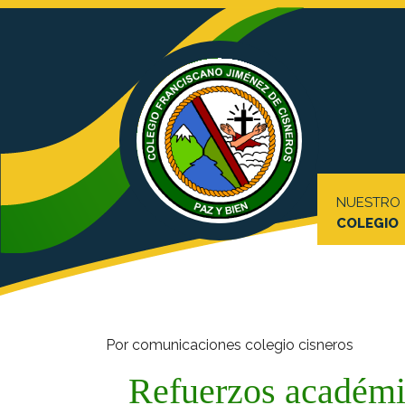
NUESTRO
COLEGIO
Por comunicaciones colegio cisneros
Refuerzos académi