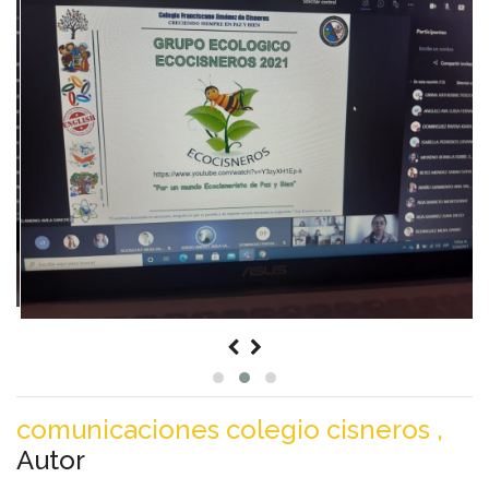
comunicaciones colegio cisneros ,
Autor