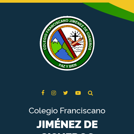
Colegio Franciscano
JIMÉNEZ DE