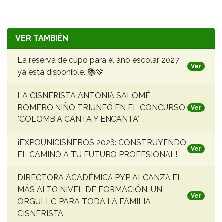
VER TAMBIÉN
La reserva de cupo para el año escolar 2027
Ver
ya está disponible. 📚💚
LA CISNERISTA ANTONIA SALOMÉ
ROMERO NIÑO TRIUNFÓ EN EL CONCURSO
Ver
"COLOMBIA CANTA Y ENCANTA"
¡EXPOUNICISNEROS 2026: CONSTRUYENDO
Ver
EL CAMINO A TU FUTURO PROFESIONAL!
DIRECTORA ACADÉMICA PYP ALCANZA EL
MÁS ALTO NIVEL DE FORMACIÓN: UN
Ver
ORGULLO PARA TODA LA FAMILIA
CISNERISTA