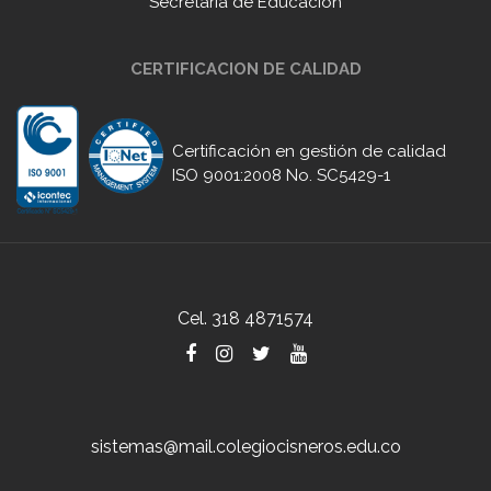
Secretaría de Educación
CERTIFICACION DE CALIDAD
Certificación en gestión de calidad
ISO 9001:2008 No. SC5429-1
Cel. 318 4871574
sistemas@mail.colegiocisneros.edu.co