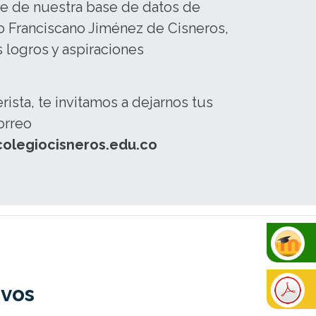
te de nuestra base de datos de
 Franciscano Jiménez de Cisneros,
logros y aspiraciones
rista, te invitamos a dejarnos tus
orreo
colegiocisneros.edu.co
ivos