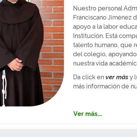
Nuestro personal Admin
Franciscano Jiménez d
apoyo a la labor educa
Institución. Está comp
talento humano, que r
del colegio, apoyando
nuestra vida académic
Da click en
ver más
y 
más información de n
Ver más...