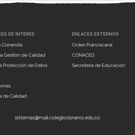
ES DE INTERÉS
ENLACES EXTERNOS
a Cisnerista
Orden Franciscana
a Gestión de Calidad
CONACED
ca Protección de Datos
Secretaría de Educación
iones
ca de Calidad
sistemas@mail.colegiocisneros.edu.co