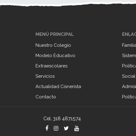
MENÚ PRINCIPAL
ENLAC
Nuestro Colegio
Famili
Modelo Educativo
Sistem
Extraescolares
Políti
Servicios
Social
Actualidad Cisnerista
Admis
Contacto
Políti
Cel. 318 4871574