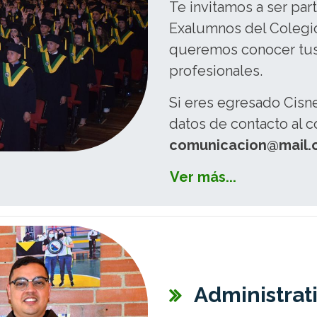
Te invitamos a ser par
Exalumnos del Colegio
queremos conocer tus 
profesionales.
Si eres egresado Cisne
datos de contacto al c
comunicacion@mail.
Ver más...
Administrat