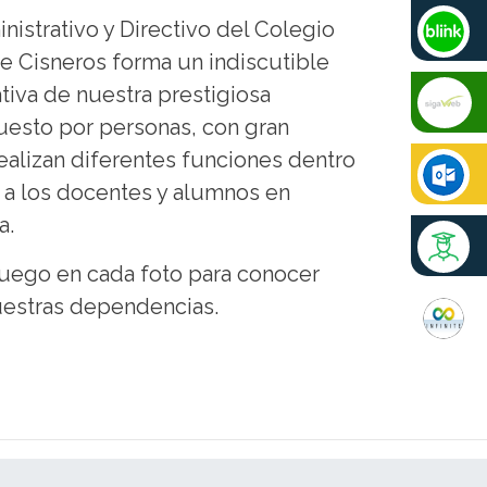
istrativo y Directivo del Colegio
e Cisneros forma un indiscutible
tiva de nuestra prestigiosa
uesto por personas, con gran
ealizan diferentes funciones dentro
 a los docentes y alumnos en
a.
luego en cada foto para conocer
uestras dependencias.