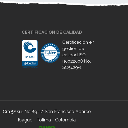
CERTIFICACION DE CALIDAD
Certificación en
gestión de
calidad ISO
9001:2008 No.
SC5429-1
Cra 5ª sur No.89-12 San Francisco Aparco
Ibagué - Tolima - Colombia
VER MAPA