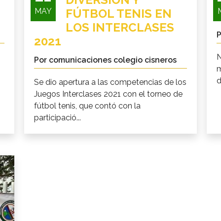
MAY
FÚTBOL TENIS EN
LOS INTERCLASES
P
2021
N
Por comunicaciones colegio cisneros
m
d
Se dio apertura a las competencias de los
Juegos Interclases 2021 con el torneo de
fútbol tenis, que contó con la
participació...