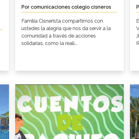
Por comunicaciones colegio cisneros
P
Familia Cisnerista compartimos con
E
ustedes la alegría que nos da servir a la
V
comunidad a través de acciones
J
solidarias, como la reali...
R