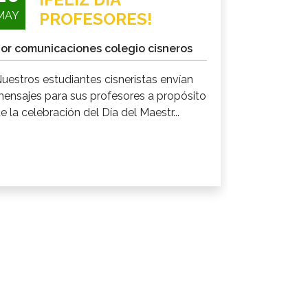
MAY
PROFESORES!
or comunicaciones colegio cisneros
uestros estudiantes cisneristas envían
ensajes para sus profesores a propósito
e la celebración del Día del Maestr...