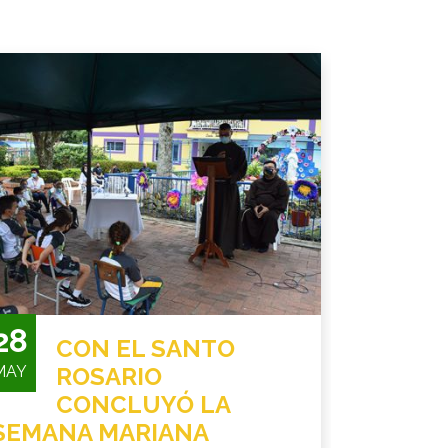
28
CON EL SANTO
MAY
ROSARIO
CONCLUYÓ LA
SEMANA MARIANA