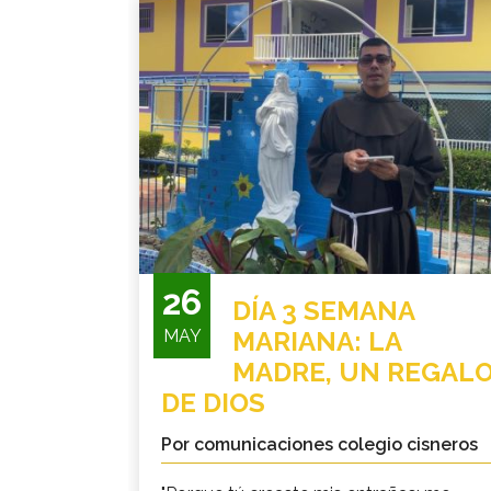
26
DÍA 3 SEMANA
MAY
MARIANA: LA
MADRE, UN REGAL
DE DIOS
Por comunicaciones colegio cisneros