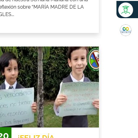
eflexión sobre “MARÍA MADRE DE LA
GLES...
20
¡FELIZ DÍA