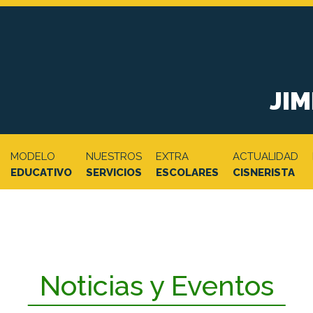
JI
MODELO
NUESTROS
EXTRA
ACTUALIDAD
EDUCATIVO
SERVICIOS
ESCOLARES
CISNERISTA
Noticias y Eventos