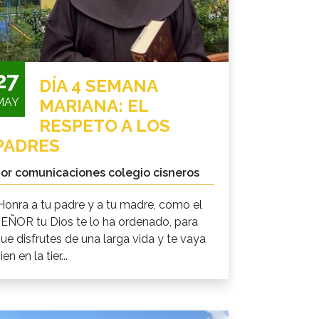
27
DÍA 4 SEMANA
MAY
MARIANA: EL
RESPETO A LOS
PADRES
or comunicaciones colegio cisneros
Honra a tu padre y a tu madre, como el
EÑOR tu Dios te lo ha ordenado, para
ue disfrutes de una larga vida y te vaya
ien en la tier...