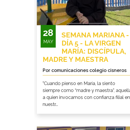
28
SEMANA MARIANA -
MAY
DÍA 5 - LA VIRGEN
MARÍA: DISCÍPULA,
MADRE Y MAESTRA
Por comunicaciones colegio cisneros
"Cuando pienso en María, la siento
siempre como “madre y maestra”, aquell
a quien invocamos con confianza filial en
nuestr...