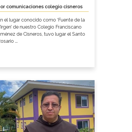
or comunicaciones colegio cisneros
n el lugar conocido como ‘Fuente de la
irgen’ de nuestro Colegio Franciscano
iménez de Cisneros, tuvo lugar el Santo
osario ...